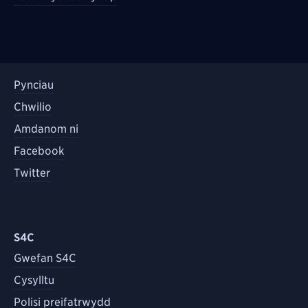
Pynciau
Chwilio
Amdanom ni
Facebook
Twitter
S4C
Gwefan S4C
Cysylltu
Polisi preifatrwydd