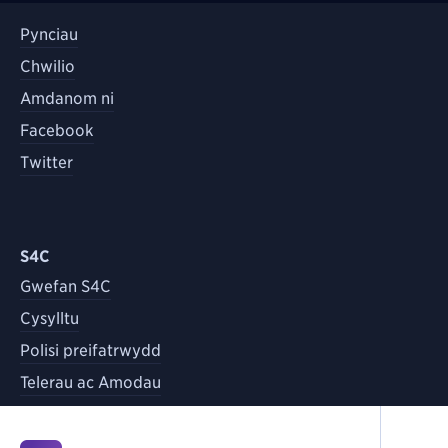
Pynciau
Chwilio
Amdanom ni
Facebook
Twitter
S4C
Gwefan S4C
Cysylltu
Polisi preifatrwydd
Telerau ac Amodau