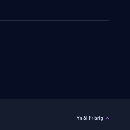
Yn ôl i'r brig