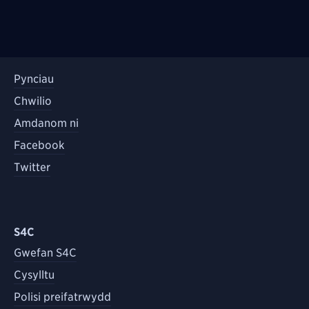
Pynciau
Chwilio
Amdanom ni
Facebook
Twitter
S4C
Gwefan S4C
Cysylltu
Polisi preifatrwydd