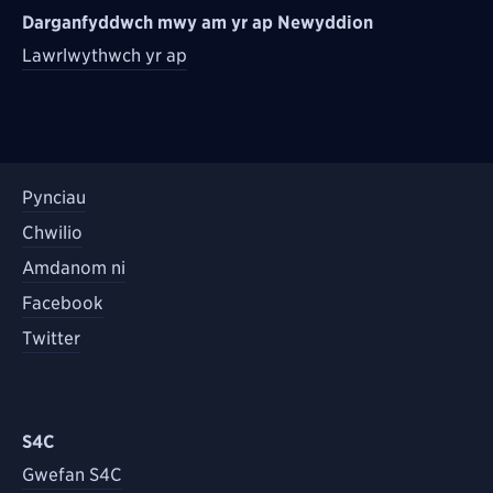
Darganfyddwch mwy am yr ap Newyddion
Lawrlwythwch yr ap
Pynciau
Chwilio
Amdanom ni
Facebook
Twitter
S4C
Gwefan S4C