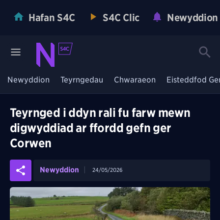
Hafan S4C
S4C Clic
Newyddion
Newyddion
Teyrngedau
Chwaraeon
Eisteddfod Ge
Teyrnged i ddyn rali fu farw mewn
digwyddiad ar ffordd gefn ger
Corwen
Newyddion
24/05/2026