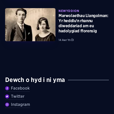
NEWYDDION
Marwolaethau Llangolman:
Yr heddlu'n rhannu
diweddariad am eu
hadolygiad fforensig
14 Awr Yn Ôl
Dewch o hyd i ni yma
Facebook
Twitter
Instagram