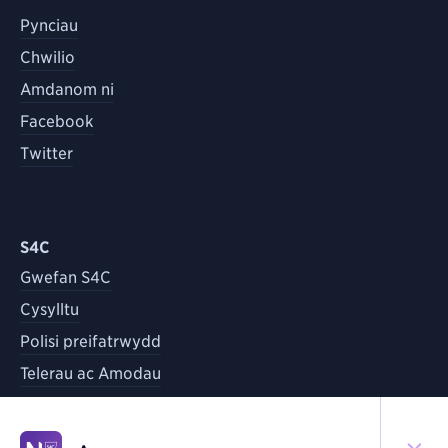
Pynciau
Chwilio
Amdanom ni
Facebook
Twitter
S4C
Gwefan S4C
Cysylltu
Polisi preifatrwydd
Telerau ac Amodau