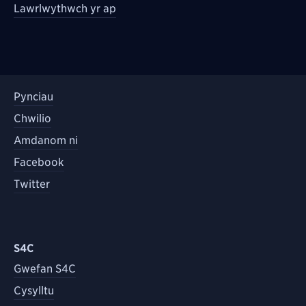
Lawrlwythwch yr ap
Pynciau
Chwilio
Amdanom ni
Facebook
Twitter
S4C
Gwefan S4C
Cysylltu