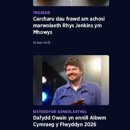
TROSEDD
Carcharu dau frawd am achosi
marwolaeth Rhys Jenkins ym
Mhowys
14 Awr Yn Ôl
EISTEDDFOD GENEDLAETHOL
Dafydd Owain yn ennill Albwm
Cymraeg y Flwyddyn 2026