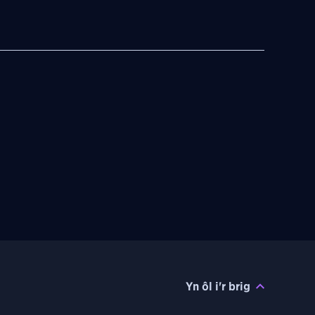
Yn ôl i'r brig