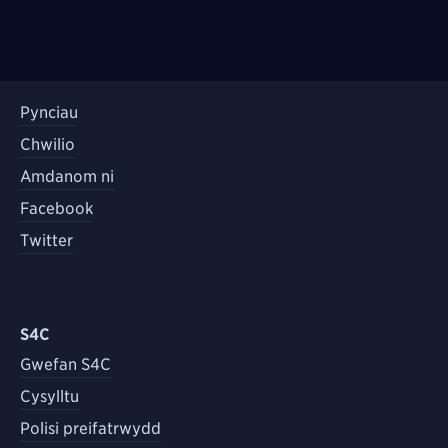
Pynciau
Chwilio
Amdanom ni
Facebook
Twitter
S4C
Gwefan S4C
Cysylltu
Polisi preifatrwydd