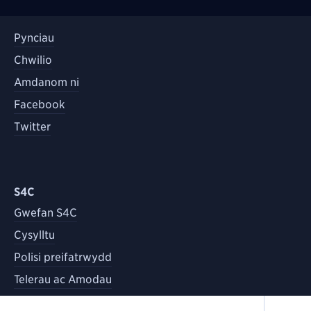
Pynciau
Chwilio
Amdanom ni
Facebook
Twitter
S4C
Gwefan S4C
Cysylltu
Polisi preifatrwydd
Telerau ac Amodau