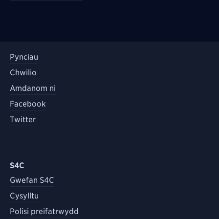
Pynciau
Chwilio
Amdanom ni
Facebook
Twitter
S4C
Gwefan S4C
Cysylltu
Polisi preifatrwydd