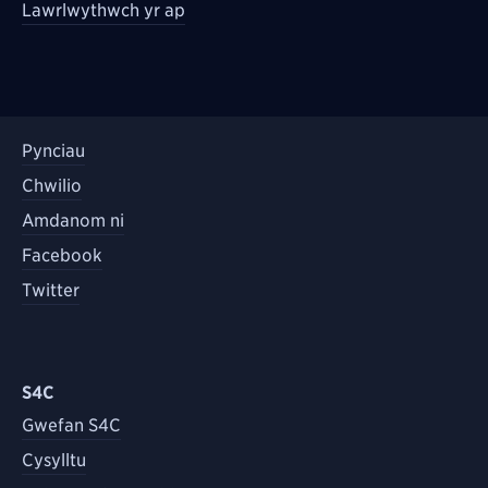
Lawrlwythwch yr ap
Pynciau
Chwilio
Amdanom ni
Facebook
Twitter
S4C
Gwefan S4C
Cysylltu