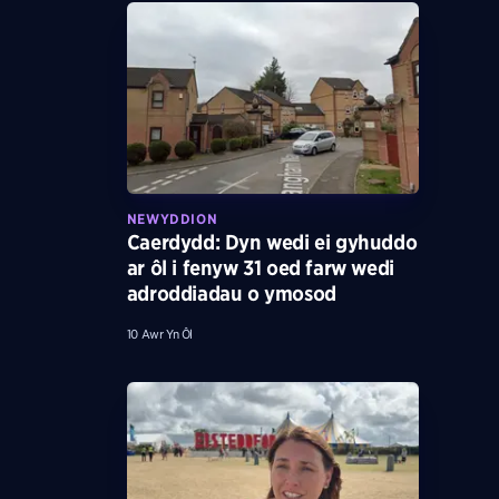
NEWYDDION
Caerdydd: Dyn wedi ei gyhuddo
ar ôl i fenyw 31 oed farw wedi
adroddiadau o ymosod
10 Awr Yn Ôl