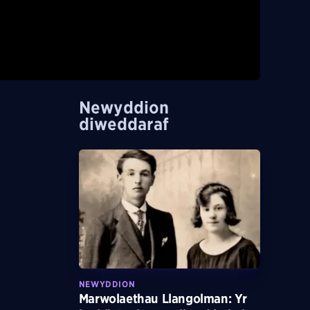
Newyddion
diweddaraf
NEWYDDION
Marwolaethau Llangolman: Yr