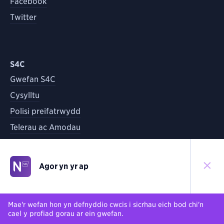
Facebook
Twitter
S4C
Gwefan S4C
Cysylltu
Polisi preifatrwydd
Telerau ac Amodau
Agor yn yr ap
©
2026
S4C
Yn ôl i'r brig
Mae'r wefan hon yn defnyddio cwcis i sicrhau eich bod chi'n
cael y profiad gorau ar ein gwefan.