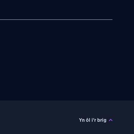
Yn ôl i'r brig