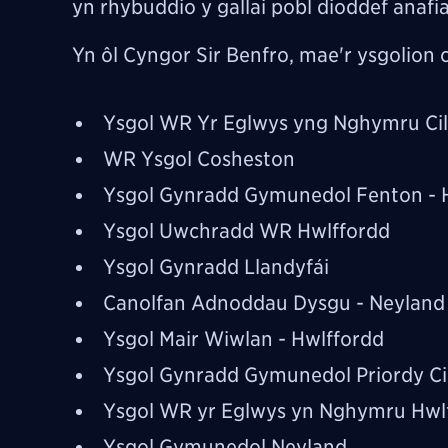
yn rhybuddio y gallai pobl dioddef anafi
Yn ôl Cyngor Sir Benfro, mae'r ysgolion
Ysgol WR Yr Eglwys yng Nghymru Ci
WR Ysgol Cosheston
Ysgol Gynradd Gymunedol Fenton - 
Ysgol Uwchradd WR Hwlffordd
Ysgol Gynradd Llandyfái
Canolfan Adnoddau Dysgu - Neyland
Ysgol Mair Wiwlan - Hwlffordd
Ysgol Gynradd Gymunedol Priordy C
Ysgol WR yr Eglwys yn Nghymru Hwl
Ysgol Gymunedol Neyland