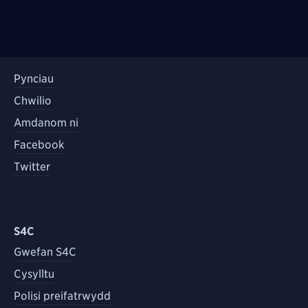
Pynciau
Chwilio
Amdanom ni
Facebook
Twitter
S4C
Gwefan S4C
Cysylltu
Polisi preifatrwydd