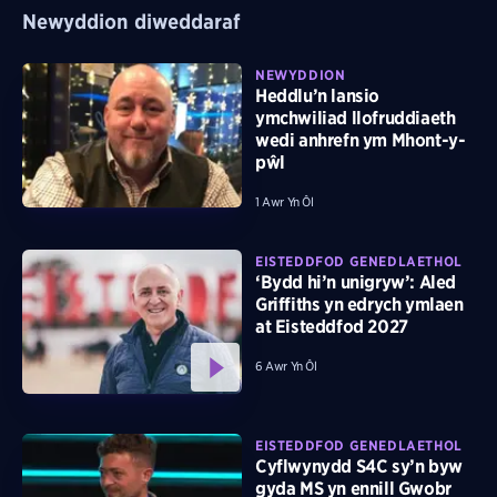
Newyddion diweddaraf
NEWYDDION
Heddlu’n lansio
ymchwiliad llofruddiaeth
wedi anhrefn ym Mhont-y-
pŵl
1 Awr Yn Ôl
EISTEDDFOD GENEDLAETHOL
‘Bydd hi’n unigryw’: Aled
Griffiths yn edrych ymlaen
at Eisteddfod 2027
6 Awr Yn Ôl
EISTEDDFOD GENEDLAETHOL
Cyflwynydd S4C sy’n byw
gyda MS yn ennill Gwobr