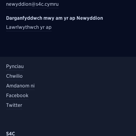
newyddion@s4c.cymru
Darganfyddwch mwy am yr ap Newyddion
Lawrlwythwch yr ap
Pynciau
Chwilio
Amdanom ni
Facebook
Twitter
S4C