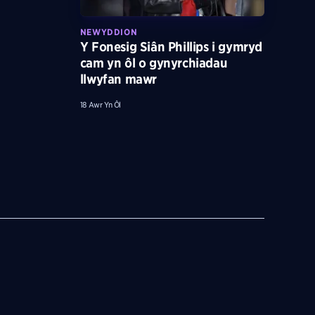
NEWYDDION
Y Fonesig Siân Phillips i gymryd
cam yn ôl o gynyrchiadau
llwyfan mawr
18 Awr Yn Ôl