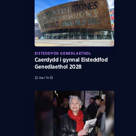
EISTEDDFOD GENEDLAETHOL
Caerdydd i gynnal Eisteddfod
Genedlaethol 2028
22 Awr Yn Ôl