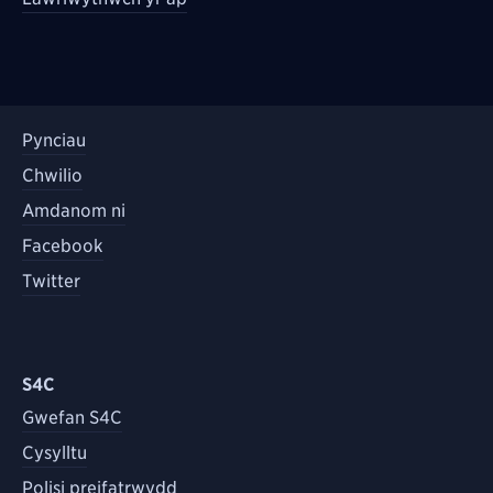
Pynciau
Chwilio
Amdanom ni
Facebook
Twitter
S4C
Gwefan S4C
Cysylltu
Polisi preifatrwydd