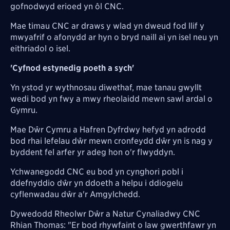
gofnodwyd erioed yn ôl CNC.
Mae timau CNC ar draws y wlad yn dweud fod llif y
mwyafrif o afonydd ar hyn o bryd naill ai yn isel neu yn
eithriadol o isel.
'C
yfnod estynedig poeth a sych'
Yn ystod yr wythnosau diwethaf, mae tanau gwyllt
wedi bod yn fwy a mwy rheolaidd mewn sawl ardal o
Gymru.
Mae Dŵr Cymru a Hafren Dyfrdwy hefyd yn adrodd
bod rhai lefelau dŵr mewn cronfeydd dŵr yn is nag y
byddent fel arfer yr adeg hon o'r flwyddyn.
Ychwanegodd CNC eu bod yn cynghori pobl i
ddefnyddio
dŵr yn ddoeth a helpu i ddiogelu
cyflenwadau dŵr a'r Amgylchedd.
Dywedodd Rheolwr Dŵr a Natur Cynaliadwy CNC
Rhian Thomas: "Er bod rhywfaint o law gwerthfawr yn