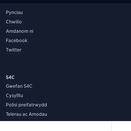
Pynciau
Chwilio
Amdanom ni
Facebook
Twitter
S4C
Gwefan S4C
Cysylltu
Polisi preifatrwydd
Telerau ac Amodau