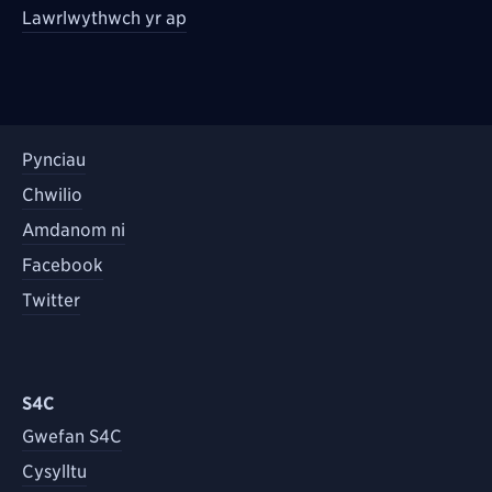
Lawrlwythwch yr ap
Pynciau
Chwilio
Amdanom ni
Facebook
Twitter
S4C
Gwefan S4C
Cysylltu