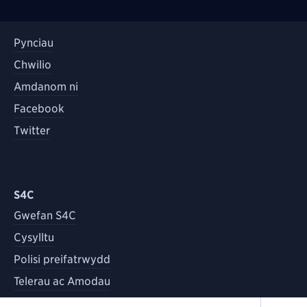
Pynciau
Chwilio
Amdanom ni
Facebook
Twitter
S4C
Gwefan S4C
Cysylltu
Polisi preifatrwydd
Telerau ac Amodau