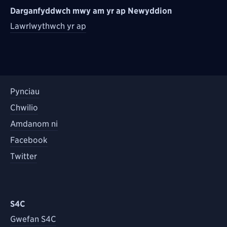
Darganfyddwch mwy am yr ap Newyddion
Lawrlwythwch yr ap
Pynciau
Chwilio
Amdanom ni
Facebook
Twitter
S4C
Gwefan S4C