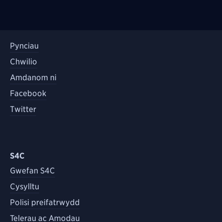
Pynciau
Chwilio
Amdanom ni
Facebook
Twitter
S4C
Gwefan S4C
Cysylltu
Polisi preifatrwydd
Telerau ac Amodau