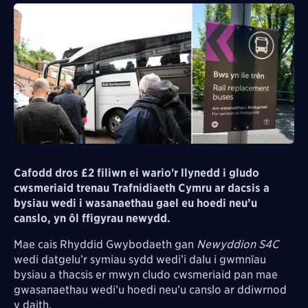
Cafodd dros £2 filiwn ei wario'r llynedd i gludo
cwsmeriaid trenau Trafnidiaeth Cymru ar dacsis a
bysiau wedi i wasanaethau gael eu hoedi neu’u
canslo, yn ôl ffigyrau newydd.
Mae cais Rhyddid Gwybodaeth gan
Newyddion S4C
wedi datgelu’r symiau sydd wedi’i dalu i gwmnïau
bysiau a thacsis er mwyn cludo cwsmeriaid pan mae
gwasanaethau wedi’u hoedi neu’u canslo ar ddiwrnod
y daith.