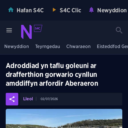
Hafan S4C
S4C Clic
Newyddion
Newyddion
Teyrngedau
Chwaraeon
Eisteddfod Ge
Adroddiad yn taflu goleuni ar
drafferthion gorwario cynllun
amddiffyn arfordir Aberaeron
Lleol
02/07/2026