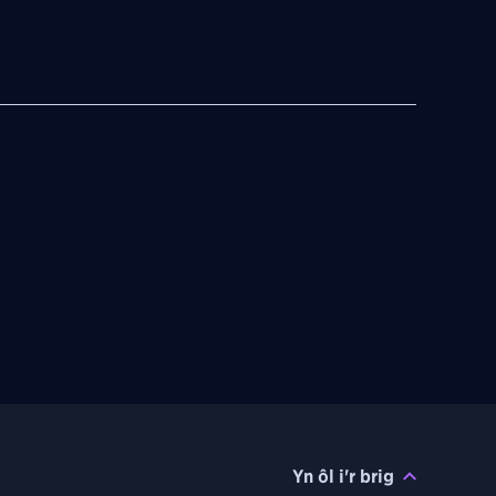
Yn ôl i'r brig