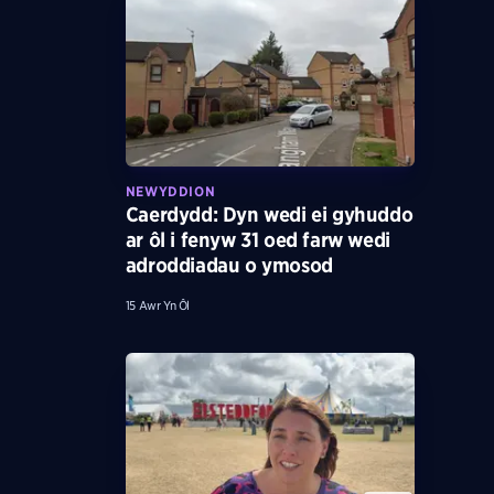
NEWYDDION
Caerdydd: Dyn wedi ei gyhuddo
ar ôl i fenyw 31 oed farw wedi
adroddiadau o ymosod
15 Awr Yn Ôl