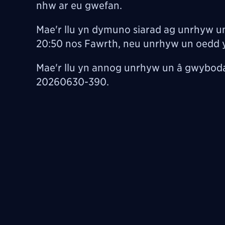
nhw ar eu gwefan.
Mae'r llu yn dymuno siarad ag unrhyw 
20:50 nos Fawrth, neu unrhyw un oedd y
Mae'r llu yn annog unrhyw un â gwybodae
20260630-390.