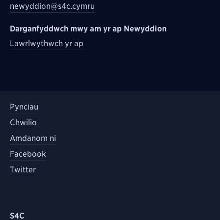
newyddion@s4c.cymru
Darganfyddwch mwy am yr ap Newyddion
Lawrlwythwch yr ap
Pynciau
Chwilio
Amdanom ni
Facebook
Twitter
S4C