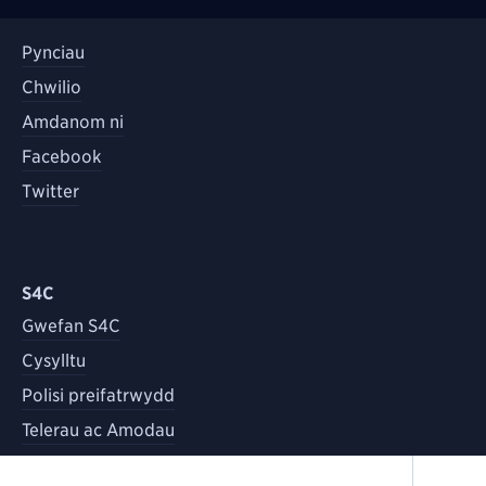
Pynciau
Chwilio
Amdanom ni
Facebook
Twitter
S4C
Gwefan S4C
Cysylltu
Polisi preifatrwydd
Telerau ac Amodau