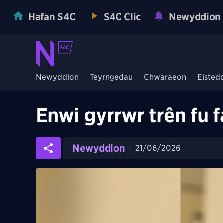
Hafan S4C
S4C Clic
Newyddion
Newyddion
Teyrngedau
Chwaraeon
Eisted
Enwi gyrrwr trên fu
Newyddion
21/06/2026