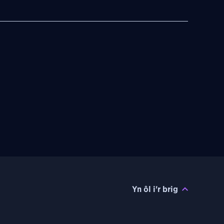
Yn ôl i'r brig