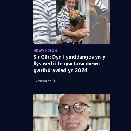
NEWYDDION
Sir Gâr: Dyn i ymddangos yn y
llys wedi i fenyw farw mewn
gwrthdrawiad yn 2024
56 Munud Yn Ôl