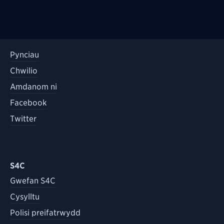
Pynciau
Chwilio
Amdanom ni
Facebook
Twitter
S4C
Gwefan S4C
Cysylltu
Polisi preifatrwydd