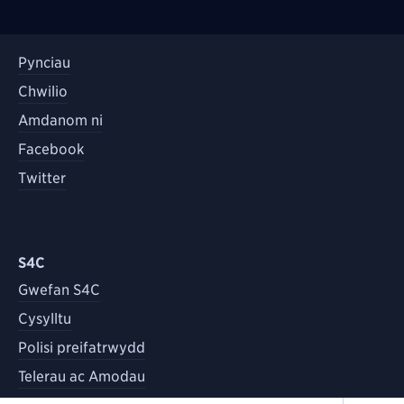
Pynciau
Chwilio
Amdanom ni
Facebook
Twitter
S4C
Gwefan S4C
Cysylltu
Polisi preifatrwydd
Telerau ac Amodau