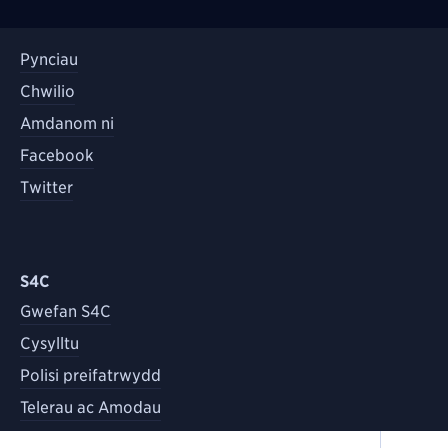
Pynciau
Chwilio
Amdanom ni
Facebook
Twitter
S4C
Gwefan S4C
Cysylltu
Polisi preifatrwydd
Telerau ac Amodau