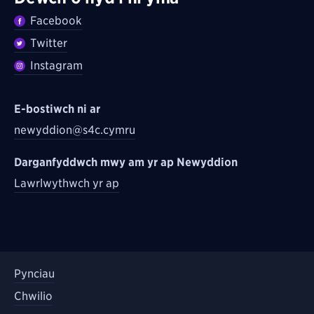
Facebook
Twitter
Instagram
E-bostiwch ni ar
newyddion@s4c.cymru
Darganfyddwch mwy am yr ap Newyddion
Lawrlwythwch yr ap
Pynciau
Chwilio