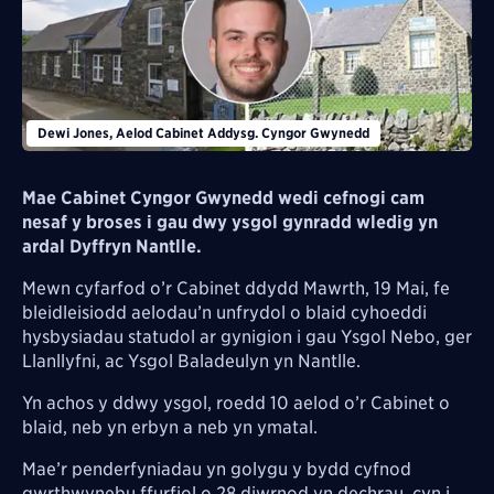
Dewi Jones, Aelod Cabinet Addysg. Cyngor Gwynedd
Mae Cabinet Cyngor Gwynedd wedi cefnogi cam
nesaf y broses i gau dwy ysgol gynradd wledig yn
ardal Dyffryn Nantlle.
Mewn cyfarfod o’r Cabinet ddydd Mawrth, 19 Mai, fe
bleidleisiodd aelodau’n unfrydol o blaid cyhoeddi
hysbysiadau statudol ar gynigion i gau Ysgol Nebo, ger
Llanllyfni, ac Ysgol Baladeulyn yn Nantlle.
Yn achos y ddwy ysgol, roedd 10 aelod o’r Cabinet o
blaid, neb yn erbyn a neb yn ymatal.
Mae’r penderfyniadau yn golygu y bydd cyfnod
gwrthwynebu ffurfiol o 28 diwrnod yn dechrau, cyn i