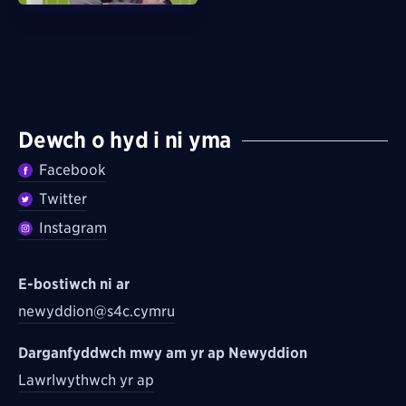
Dewch o hyd i ni yma
Facebook
Twitter
Instagram
E-bostiwch ni ar
newyddion@s4c.cymru
Darganfyddwch mwy am yr ap Newyddion
Lawrlwythwch yr ap