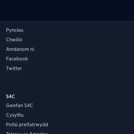
Pynciau
Chwilio
Amdanom ni
Facebook
Twitter
S4C
Gwefan S4C
Cysylltu
Polisi preifatrwydd