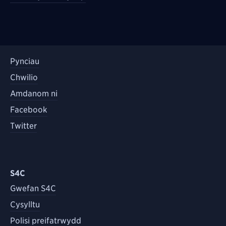
Pynciau
Chwilio
Amdanom ni
Facebook
Twitter
S4C
Gwefan S4C
Cysylltu
Polisi preifatrwydd