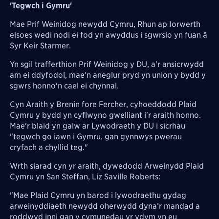
'Tegwch i Gymru'
Mae Prif Weinidog newydd Cymru, Rhun ap Iorwerth
eisoes wedi nodi ei fod yn awyddus i sgwrsio yn fuan â
Syr Keir Starmer.
Yn sgil trafferthion Prif Weinidog y DU, a'r ansicrwydd
am ei ddyfodol, mae'n aneglur pryd yn union y bydd y
sgwrs honno'n cael ei chynnal.
Cyn Araith y Brenin fore Fercher, cyhoeddodd Plaid
Cymru y bydd yn cyflwyno gwelliant i'r araith honno.
Mae'r blaid yn galw ar Lywodraeth y DU i sicrhau
"tegwch go iawn i Gymru, gan gynnwys pwerau
cryfach a chyllid teg."
Wrth siarad cyn yr araith, dywedodd Arweinydd Plaid
Cymru yn San Steffan, Liz Saville Roberts:
"Mae Plaid Cymru yn barod i lywodraethu gydag
arweinyddiaeth newydd oherwydd dyna’r mandad a
roddwyd inni gan y cymunedau yr ydym yn eu