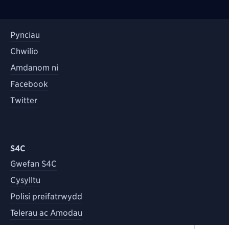
Pynciau
Chwilio
Amdanom ni
Facebook
Twitter
S4C
Gwefan S4C
Cysylltu
Polisi preifatrwydd
Telerau ac Amodau