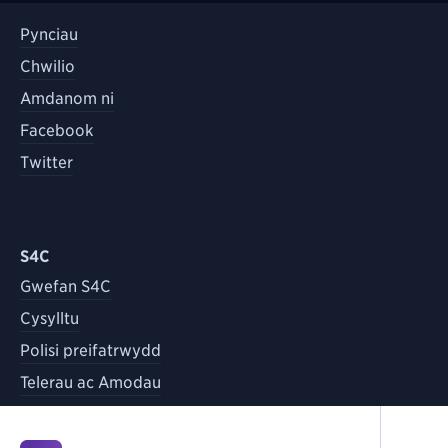
Pynciau
Chwilio
Amdanom ni
Facebook
Twitter
S4C
Gwefan S4C
Cysylltu
Polisi preifatrwydd
Telerau ac Amodau