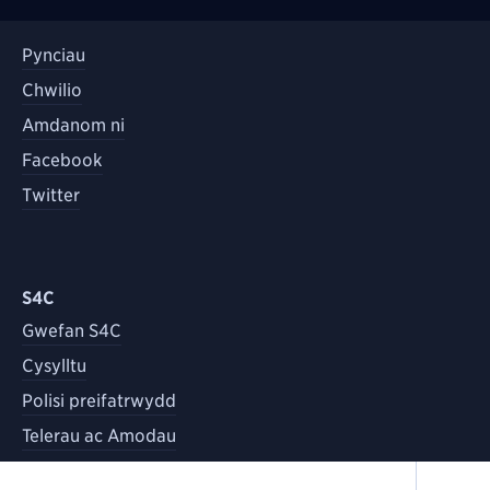
Pynciau
Chwilio
Amdanom ni
Facebook
Twitter
S4C
Gwefan S4C
Cysylltu
Polisi preifatrwydd
Telerau ac Amodau