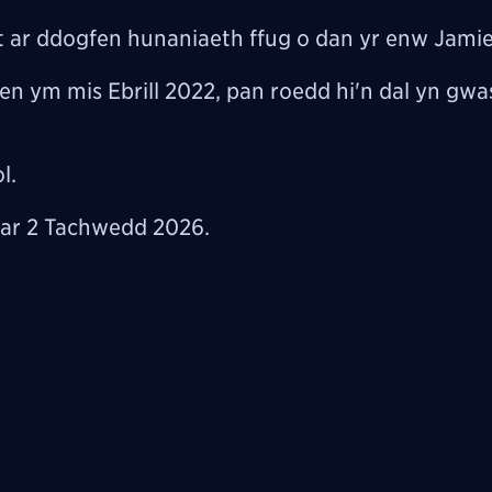
ar ddogfen hunaniaeth ffug o dan yr enw Jamie 
en ym mis Ebrill 2022, pan roedd hi'n dal yn gw
l.
 ar 2 Tachwedd 2026.