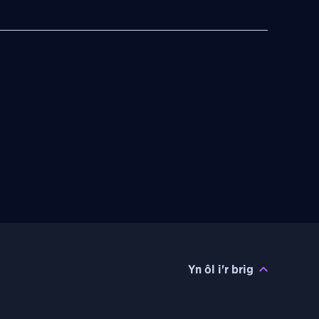
Yn ôl i'r brig