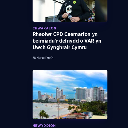
CHWARAEON
Rheolwr CPD Caernarfon yn
beirniadu'r defnydd o VAR yn
Uwch Gynghrair Cymru
38 Munud Yn Ôl
NEWYDDION