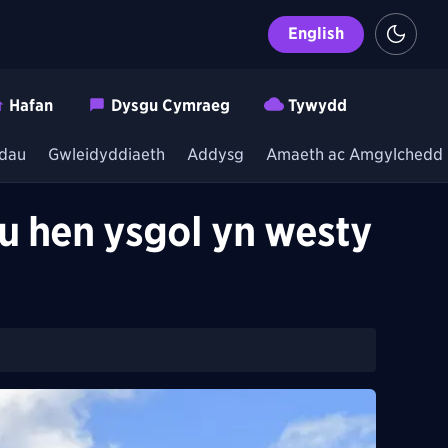
English
Hafan
Dysgu Cymraeg
Tywydd
dau
Gwleidyddiaeth
Addysg
Amaeth ac Amgylchedd
gu hen ysgol yn westy