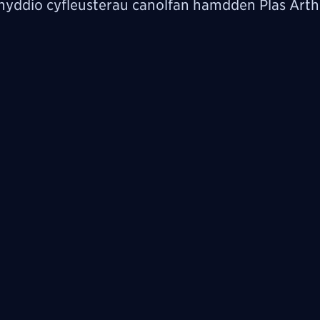
nyddio cyfleusterau canolfan hamdden Plas Arth