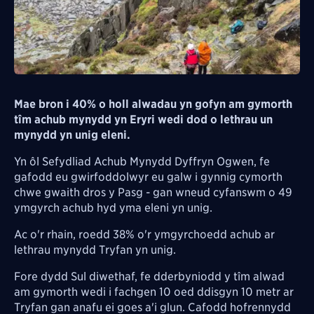
Mae bron i 40% o holl alwadau yn gofyn am gymorth
tîm achub mynydd yn Eryri wedi dod o lethrau un
mynydd yn unig eleni.
Yn ôl Sefydliad Achub Mynydd Dyffryn Ogwen, fe
gafodd eu gwirfoddolwyr eu galw i gynnig cymorth
chwe gwaith dros y Pasg - gan wneud cyfanswm o 49
ymgyrch achub hyd yma eleni yn unig.
Ac o'r rhain, roedd 38% o'r ymgyrchoedd achub ar
lethrau mynydd Tryfan yn unig.
Fore dydd Sul diwethaf, fe dderbyniodd y tîm alwad
am gymorth wedi i fachgen 10 oed ddisgyn 10 metr ar
Tryfan gan anafu ei goes a'i glun. Cafodd hofrennydd