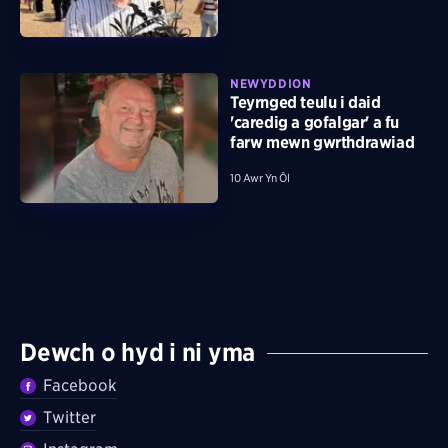
NEWYDDION
Teyrnged teulu i daid
'caredig a gofalgar' a fu
farw mewn gwrthdrawiad
10 Awr Yn Ôl
Dewch o hyd i ni yma
Facebook
Twitter