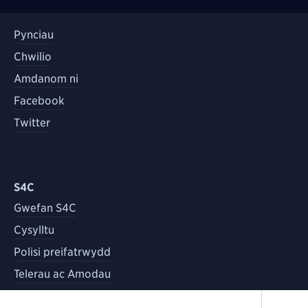
Pynciau
Chwilio
Amdanom ni
Facebook
Twitter
S4C
Gwefan S4C
Cysylltu
Polisi preifatrwydd
Telerau ac Amodau