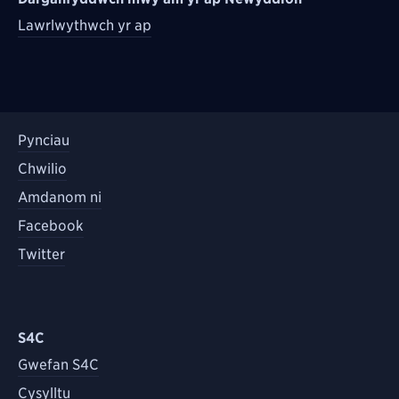
Lawrlwythwch yr ap
Pynciau
Chwilio
Amdanom ni
Facebook
Twitter
S4C
Gwefan S4C
Cysylltu