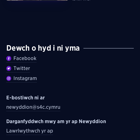
Dewch o hyd i ni yma
Facebook
Twitter
Instagram
E-bostiwch ni ar
newyddion@s4c.cymru
Darganfyddwch mwy am yr ap Newyddion
Lawrlwythwch yr ap