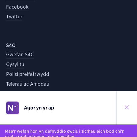
Facebook
Twitter
S4C
Gwefan S4C
Cysylltu
Polisi preifatrwydd
Telerau ac Amodau
Agor yn yr ap
©
2026
S4C
Yn ôl i'r brig
Mae'r wefan hon yn defnyddio cwcis i sicrhau eich bod chi'n
cael y profiad gorau ar ein gwefan.