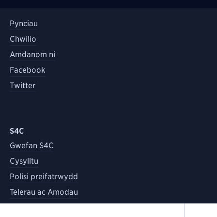
Pynciau
Chwilio
Amdanom ni
Facebook
Twitter
S4C
Gwefan S4C
Cysylltu
Polisi preifatrwydd
Telerau ac Amodau